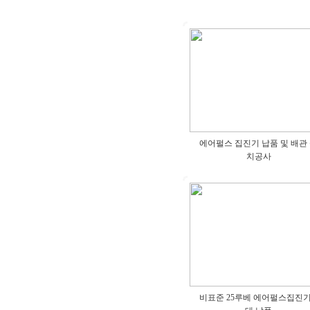
에어펄스 집진기 납품 및 배관
치공사
비표준 25루베 에어펄스집진기