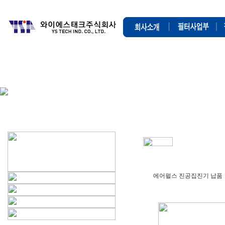
에어펄스 진공집진기 납품