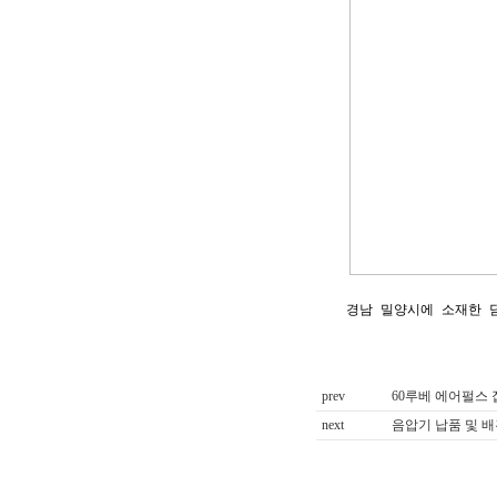
경남 밀양시에 소재한 
prev
60루베 에어펄스
next
음압기 납품 및 