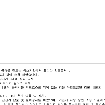
 금형을 만드는 중소기업에서 요청한 건으로서 ,
과 같이 요청 하였습니다.
집진기 3대의 필터 교체
 카트리지 필터의 교체
의 배관이 플렉시블 닥트호스로 되어 있는 것을 아연도금된 강판 배관으
 집진기 1대 추가 납품 및 설치.
스 집진기 납품 및 설치공사를 하였으며, 기존에 사용 중인 소형 오일미
와, 40루베 에어펄스 집진기의 카트리지 필터를 깔끔하게 교체 해 드렸습