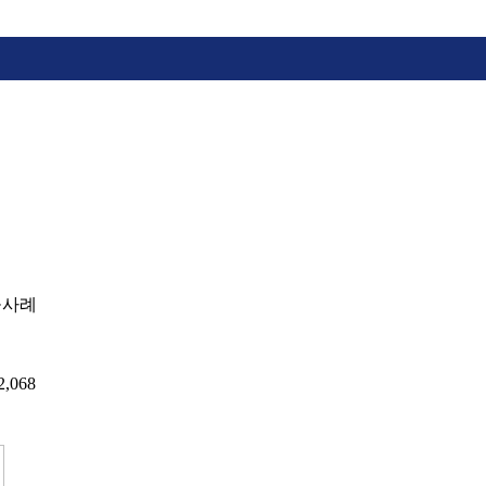
공사례
2,068