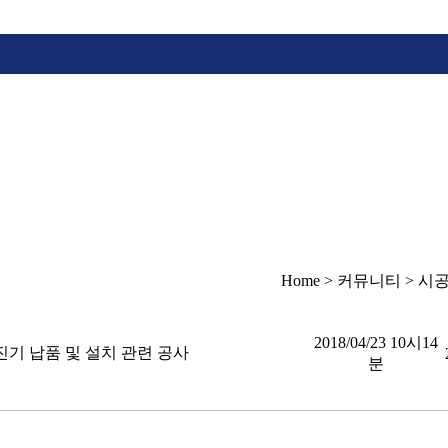
Home > 커뮤니티 > 시
2018/04/23 10시14
진기 납품 및 설치 관련 공사
분