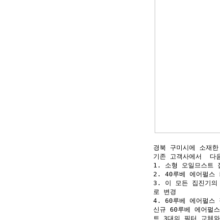
경북 구미시에 소재한
기존 고객사에서 다음
1. 소형 오일므스트 
2. 40루베 에어펄스
3. 이 모든 집진기
로 변경
4. 60루베 에어펄스
신규 60루베 에어펄
트 3대의 필터 교체