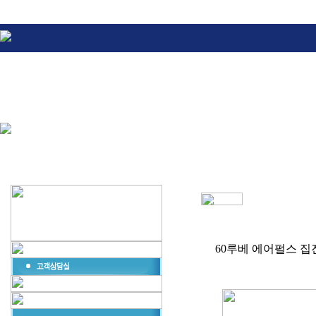
60루베 에어펄스 집